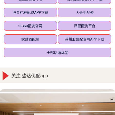
股票杠杆配资APP下载
大金牛配资
牛360配资官网
泽巨配资平台
家财猫配资
苏州股票配资网APP下载
全部话题标签
关注 盛达优配app