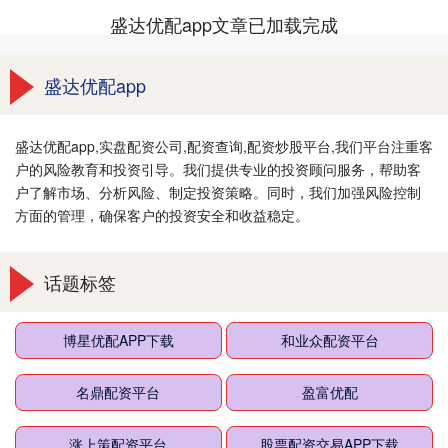
盛达优配app文章已加载完成
盛达优配app
盛达优配app,实盘配资公司,配资查询,配资炒股平台,我们平台注重客
户的风险教育和投资引导。我们提供专业的投资顾问服务，帮助客
户了解市场、分析风险、制定投资策略。同时，我们加强风险控制
方面的管理，确保客户的投资安全和收益稳定。
话题标签
博星优配APP下载
和业众配资平台
名鼎配资平台
盈富优配
涨上策配资平台
股票配资交易APP下载