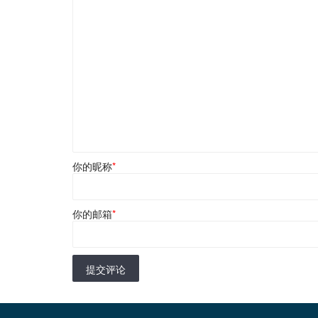
你的昵称
*
你的邮箱
*
提交评论