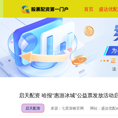
首页
盛达优配a
启天配资 哈报“惠游冰城”公益票发放活动
启天配资
来源：七星策略官网
网站：盛达优配a