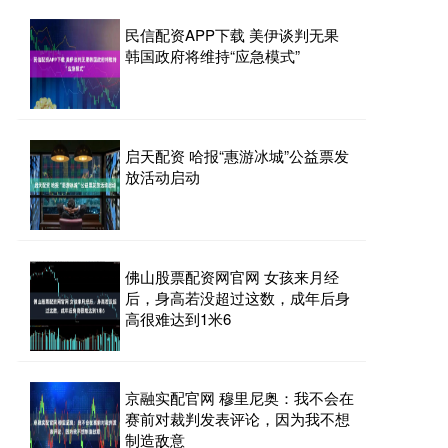
民信配资APP下载 美伊谈判无果
韩国政府将维持“应急模式”
启天配资 哈报“惠游冰城”公益票发
放活动启动
佛山股票配资网官网 女孩来月经
后，身高若没超过这数，成年后身
高很难达到1米6
京融实配官网 穆里尼奥：我不会在
赛前对裁判发表评论，因为我不想
制造敌意