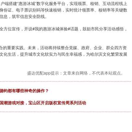
户端搭建“惠游冰城”数字化服务平台，实现领票、核销、互动流程线上
身份证、电子票识别码等快速核销，实时统计领票率、核销率等关键数
信息，筑牢信息安全防线。
方位宣传，开设#我的惠游冰城体验#话题，鼓励市民分享活动感悟，
合的重要实践。未来，活动将持续整合党媒、政府、企业、群众四方资
文化生活，提升城市文化软实力与民生幸福感，为哈尔滨文化繁荣发展
盛达优配app提示：文章来自网络，不代表本站观点。
赵德钧都有哪些神奇的操作？
与国潮游戏对接，宝山区开启版权宣传周系列活动