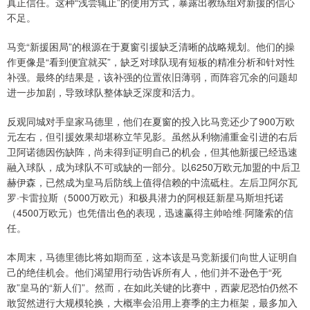
真正信任。这种“浅尝辄止”的使用方式，暴露出教练组对新援的信心
不足。
马竞“新援困局”的根源在于夏窗引援缺乏清晰的战略规划。他们的操
作更像是“看到便宜就买”，缺乏对球队现有短板的精准分析和针对性
补强。最终的结果是，该补强的位置依旧薄弱，而阵容冗余的问题却
进一步加剧，导致球队整体缺乏深度和活力。
反观同城对手皇家马德里，他们在夏窗的投入比马竞还少了900万欧
元左右，但引援效果却堪称立竿见影。虽然从利物浦重金引进的右后
卫阿诺德因伤缺阵，尚未得到证明自己的机会，但其他新援已经迅速
融入球队，成为球队不可或缺的一部分。以6250万欧元加盟的中后卫
赫伊森，已然成为皇马后防线上值得信赖的中流砥柱。左后卫阿尔瓦
罗·卡雷拉斯（5000万欧元）和极具潜力的阿根廷新星马斯坦托诺
（4500万欧元）也凭借出色的表现，迅速赢得主帅哈维·阿隆索的信
任。
本周末，马德里德比将如期而至，这本该是马竞新援们向世人证明自
己的绝佳机会。他们渴望用行动告诉所有人，他们并不逊色于“死
敌”皇马的“新人们”。然而，在如此关键的比赛中，西蒙尼恐怕仍然不
敢贸然进行大规模轮换，大概率会沿用上赛季的主力框架，最多加入