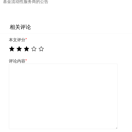
基金流动性服务商的公告
相关评论
本文评分
*
评论内容
*