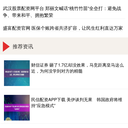
武汉股票配资网平台 郑丽文喊话“桃竹竹苗”全垒打：避免战
争、带来和平、拥抱繁荣
盛富配资官网 医保个账跨省共济扩容，让民生红利直达万家
推荐资讯
财信证券 砸了1.7亿却没效果，马竞距离皇马这么
近，为何没学到对方的精髓
民信配资APP下载 美伊谈判无果 韩国政府将维
持“应急模式”