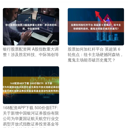
银行股票配资网 A股指数重大调
股票如何加杠杆平台 英超第 6
整！涉及胜宏科技、中际旭创等
轮焦点：纽卡主场硬撼阿森纳，
魔鬼主场能否破历史魔咒？
168配资APP下载 500价值ETF:
关于新增中国银河证券股份有限
公司为华夏国证航天航空行业交
易型开放式指数证券投资基金等