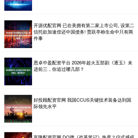
开源优配官网 已在美拥有第二家上市公司, 设第二
信托欲加速偿还中国债务! 贾跃亭称生命中只有两
件事
恩卓中盈配资平台 2026年超火五部剧《逐玉》未
进前三，你追过哪几部？
好投顾配资官网 我国CCUS关键技术装备达到国
际领先水平
富隆配资官网 DQ蹭《盗墓笔记》热度？仪式感或