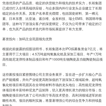
凭借优异的产品品质、稳定的供货能力和领先的技术实力，长裕集团
已成功打入全球高端供应链，与众多国内外行业龙头企业建立了长期
稳定的合作关系。其客户名单星光熠熠，包括国瓷材料、第一稀元
素、日本东曹、比亚迪、索尔维、金发科技、瑞士EMS、韩国韩华集
团等。这种与下游顶尖客户的深度绑定，不仅为公司带来了稳定的订
单，也为其产品的技术迭代和市场拓展提供了有力支撑。
募资投向：加码主业巩固领先优势
根据此前披露的招股说明书，长裕集团本次IPO拟募集资金7亿元，将
主要用于三大项目：4.5万吨超纯氧氯化锆及深加工项目、年产1万吨
高性能尼龙弹性体制品项目和年产1000吨生物陶瓷及功能陶瓷制品项
目。
这些募投项目紧密围绕公司主营业务展开，旨在进一步扩大核心产品
的产能规模，并向产业链更高附加值的下游深加工领域延伸。超纯氧
氯化锆项目将巩固其在全球锆材料市场的龙头地位；高性能尼龙弹性
体项目将丰富特种尼龙产品矩阵，切入更具增长潜力的细分市场；生
物陶瓷项目则代表了公司向医疗等高技术壁垒、高利润领域进军的前
瞻性布局。项目的顺利实施，将显著增强公司的综合竞争力和持续盈
利能力。