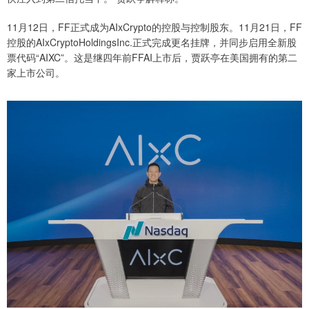
11月12日，FF正式成为AIxCrypto的控股与控制股东。11月21日，FF
控股的AIxCryptoHoldingsInc.正式完成更名挂牌，并同步启用全新股
票代码“AIXC”。这是继四年前FFAI上市后，贾跃亭在美国拥有的第二
家上市公司。