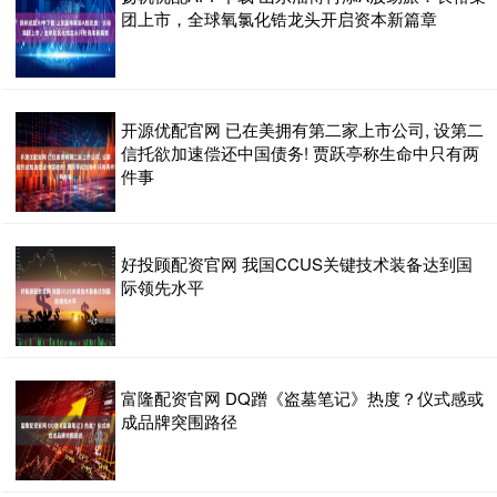
团上市，全球氧氯化锆龙头开启资本新篇章
开源优配官网 已在美拥有第二家上市公司, 设第二
信托欲加速偿还中国债务! 贾跃亭称生命中只有两
件事
好投顾配资官网 我国CCUS关键技术装备达到国
际领先水平
富隆配资官网 DQ蹭《盗墓笔记》热度？仪式感或
成品牌突围路径