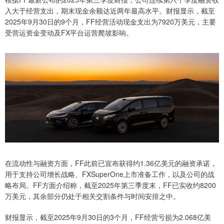
入大于经营支出，期末现金余额达近两年最高水平。财报显示，截至
2025年9月30日的9个月，FF经营活动现金支出为7920万美元，主要
受营运资金变动及FX平台运营爬坡影响。
在流动性与融资方面，FF此前已宣布获得约1.36亿美元的融资承诺，
用于支持公司增长战略、FXSuperOne上市准备工作，以及公司的战
略布局。FF方面介绍称，截至2025年第三季度末，FF已实收约8200
万美元，其余部分仍处于相关交割条件与时间安排之中。
财报显示，截至2025年9月30日的3个月，FF经营亏损为2.068亿美