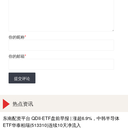
你的昵称
*
你的邮箱
*
提交评论
热点资讯
东南配资平台 QDII-ETF盘前早报 | 涨超6.9%，中韩半导体
ETF华泰柏瑞(513310)连续10天净流入