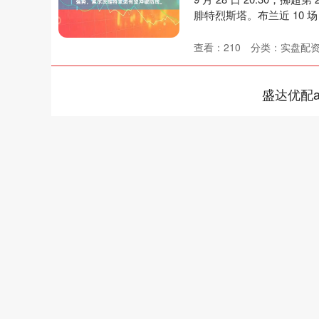
腓特烈斯塔。布兰近 10 场 7 胜
查看：
210
分类：
实盘配
盛达优配