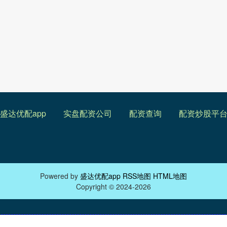
盛达优配app
实盘配资公司
配资查询
配资炒股平
Powered by
盛达优配app
RSS地图
HTML地图
Copyright
© 2024-2026