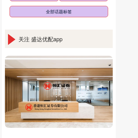
全部话题标签
关注 盛达优配app