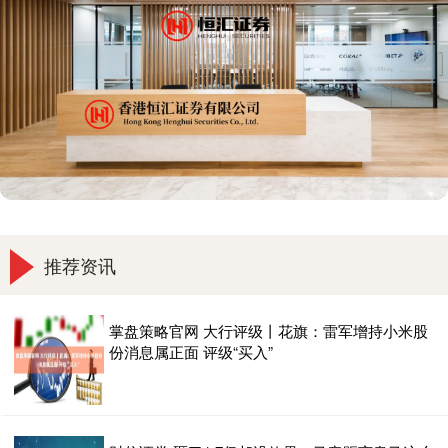
推荐资讯
掌盘策略官网 大行评级丨花旗：雷军增持小米股
份消息属正面 评级“买入”