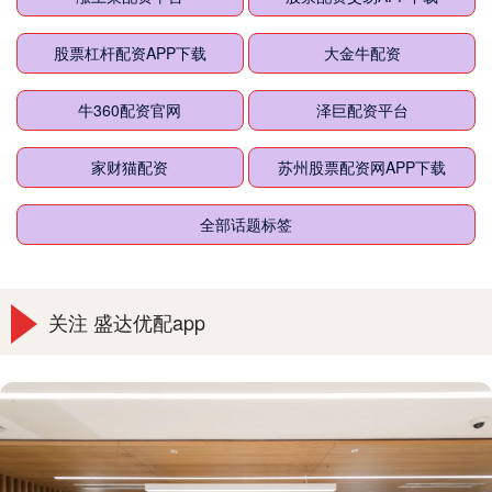
股票杠杆配资APP下载
大金牛配资
牛360配资官网
泽巨配资平台
家财猫配资
苏州股票配资网APP下载
全部话题标签
关注 盛达优配app