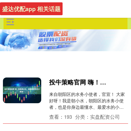
盛达优配app 相关话题
投牛策略官网 嗨！我是朝小水，朝阳区的水务小使者～
来自朝阳区的水务小使者，官宣！ 大家
好呀！我是朝小水，朝阳区的水务小使
者，也是你身边最懂水、最爱水的小管
家~ 形象 快来认识一下吧 朝小水 我的标
查看：
193
分类：
实盘配资公司
准证件照 我是....