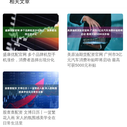
相关文章
盛康优配官网 多个品牌机型手
美原油期货配资官网 广州市3亿
机涨价，消费者选择出现分化
元汽车消费补贴即将启动 最高
可获5000元补贴
股查查配资 文博日历丨一篮繁
花入画 宋人的氛围感美学全在
日常生活里