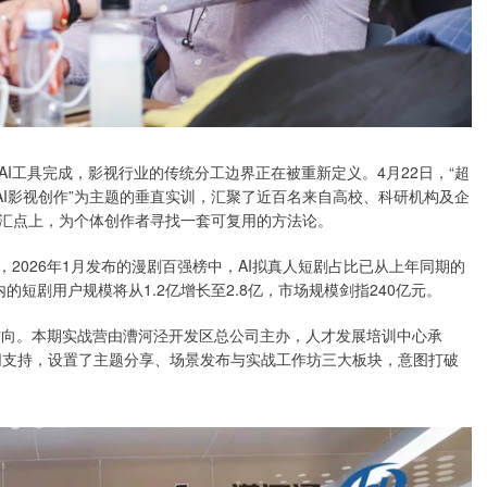
I工具完成，影视行业的传统分工边界正在被重新定义。4月22日，“超
AI影视创作”为主题的垂直实训，汇聚了近百名来自高校、科研机构及企
汇点上，为个体创作者寻找一套可复用的方法论。
2026年1月发布的漫剧百强榜中，AI拟真人短剧占比已从上年同期的
在内的短剧用户规模将从1.2亿增长至2.8亿，市场规模剑指240亿元。
局方向。本期实战营由漕河泾开发区总公司主办，人才发展培训中心承
等机构协同支持，设置了主题分享、场景发布与实战工作坊三大板块，意图打破