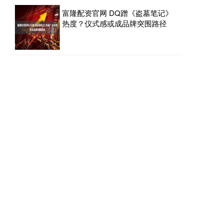
富隆配资官网 DQ蹭《盗墓笔记》
热度？仪式感或成品牌突围路径