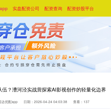
实盘配资公司
配资查询
配资炒股平台
app
队伍？漕河泾实战营探索AI影视创作的轻量化边界
达优配app
日期：2026-04-24 04:03:38
查看：137