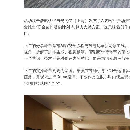
活动联合战略伙伴与光同尘（上海）发布了AI内容生产场景
套推出“联合创作激励计划”与算力支持方案。这意味着创
目。
上午的分享环节紧扣AI影视全流程与AI电商革新两条主线
视角，拆解了剧本生成、视觉预演、智能剪辑等环节的落地
一个共识：技术不是对创造力的替代，而是为独立思考与审
下午的实操环节则更为紧凑。学员在导师引导下组合运用多种
链路，并现场进行Demo路演。不少作品在数小时内便呈现
化创作模式的可行性。