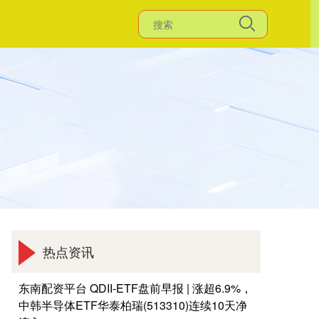
热点资讯
东南配资平台 QDII-ETF盘前早报 | 涨超6.9%，
中韩半导体ETF华泰柏瑞(513310)连续10天净