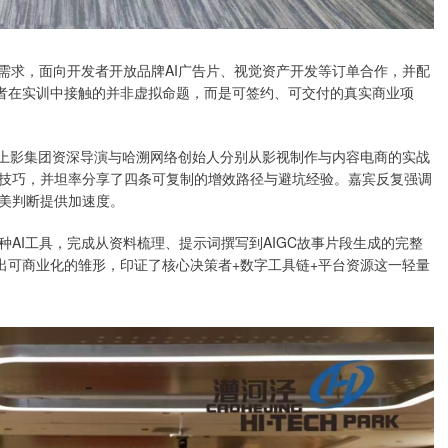
需求，面向开发者开放品牌AI广告片、视觉资产开发等订单合作，并配
作者在实训中接触的并非虚拟命题，而是可签约、可交付的真实商业项
。上影集团资深导演与哈溯网络创始人分别从影视制作与内容电商的实战
技巧，并坦率分享了四条可复制的增效路径与避坑经验。嘉宾反复强调
美判断提供加速度。
AI工具，完成从资料梳理、提示词撰写到AIGC故事片段生成的完整
出可商业化的雏形，印证了核心决策者+数字工具链+平台资源这一轻量