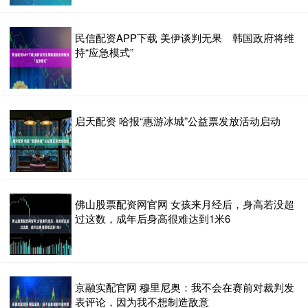
民信配资APP下载 美伊谈判无果 韩国政府将维
持“应急模式”
启天配资 哈报“惠游冰城”公益票发放活动启动
佛山股票配资网官网 女孩来月经后，身高若没超
过这数，成年后身高很难达到1米6
京融实配官网 穆里尼奥：我不会在赛前对裁判发
表评论，因为我不想制造敌意