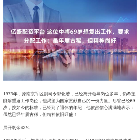
1973年，原南京军区副司令郭化若，已经离开领导岗位多年，仍希望
能够重返工作岗位，他渴望为国家贡献自己的一份力量。尽管已经69
岁，按如今的标准，已经到了退休的年纪，他依然信心满满地表示：
虽然已经年届古稀，但精神依旧旺盛！
展开剩余42%