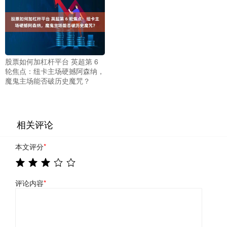
股票如何加杠杆平台 英超第 6
轮焦点：纽卡主场硬撼阿森纳，
魔鬼主场能否破历史魔咒？
相关评论
本文评分
*
评论内容
*