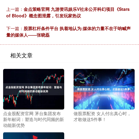
上一篇：
金点策略官网 九游资讯娱乐V社未公开科幻项目《Stars
of Blood》概念图泄露，引发玩家热议
下一篇：
股票杠杆条件平台 执着地认为:媒体的力量不在于呐喊声
量的媒体人——张晓磊
相关文章
点金股配资官网 茅台集团发布
做股票配资 女人付出真心时，
新年献词：塑造与时代同频的新
才敢做这5件事！
动能新优势