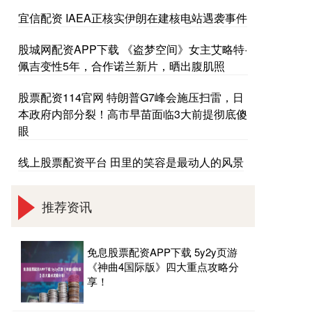
宜信配资 IAEA正核实伊朗在建核电站遇袭事件
股城网配资APP下载 《盗梦空间》女主艾略特·
佩吉变性5年，合作诺兰新片，晒出腹肌照
股票配资114官网 特朗普G7峰会施压扫雷，日
本政府内部分裂！高市早苗面临3大前提彻底傻
眼
线上股票配资平台 田里的笑容是最动人的风景
推荐资讯
免息股票配资APP下载 5y2y页游
《神曲4国际版》四大重点攻略分
享！