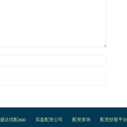
盛达优配app
实盘配资公司
配资查询
配资炒股平