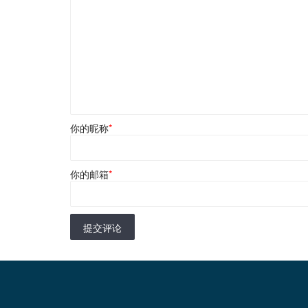
你的昵称
*
你的邮箱
*
提交评论