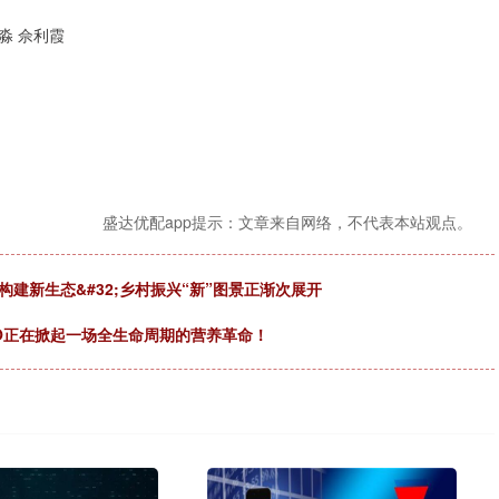
淼 佘利霞
盛达优配app提示：文章来自网络，不代表本站观点。
构建新生态&#32;乡村振兴“新”图景正渐次展开
MO正在掀起一场全生命周期的营养革命！