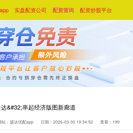
pp
实盘配资公司
配资炒股平台
配资查询
达&#32;串起经济版图新廊道
网站：盛达优配app
日期：2026-03-30 19:34:52
查看：199